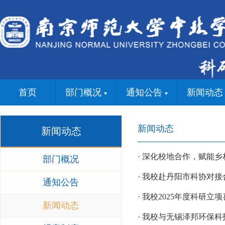
首页
部门概况
通知公告
新闻动态
新闻动态
新闻动态
· 深化校地合作，赋能乡
部门概况
· 我校赴丹阳市科协对
通知公告
· 我校2025年度科研立
新闻动态
· 我校与无锡泽邦环保